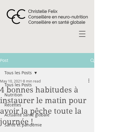
Post
Tous les Posts
May 10, 2021
8 min read
Tous les Posts
4 bonnes habitudes à
Nutrition
instaurer le matin pour
Recettes
avoir la pêche toute la
Actualité santé globale
journée !
Santé et pandémie