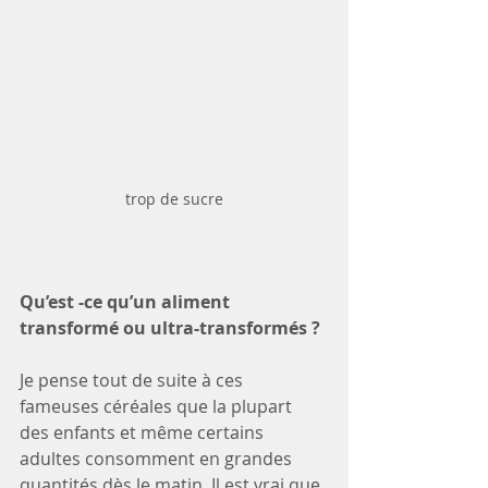
trop de sucre
Qu’est -ce qu’un aliment 
transformé ou ultra-transformés ?
Je pense tout de suite à ces 
fameuses céréales que la plupart 
des enfants et même certains 
adultes consomment en grandes 
quantités dès le matin. Il est vrai que 