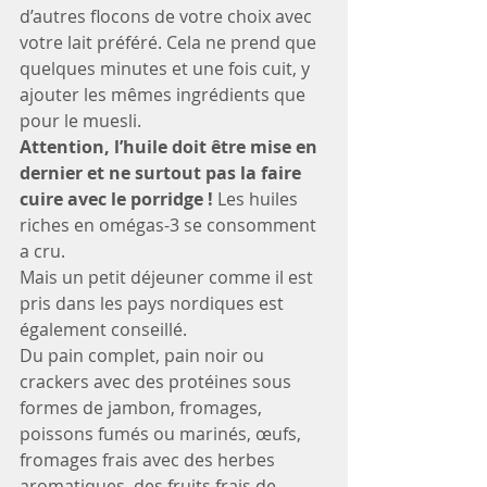
d’autres flocons de votre choix avec 
votre lait préféré. Cela ne prend que 
quelques minutes et une fois cuit, y 
ajouter les mêmes ingrédients que 
pour le muesli. 
Attention, l’huile doit être mise en 
dernier et ne surtout pas la faire 
cuire avec le porridge ! 
Les huiles 
riches en omégas-3 se consomment 
a cru.
Mais un petit déjeuner comme il est 
pris dans les pays nordiques est 
également conseillé.
Du pain complet, pain noir ou 
crackers avec des protéines sous 
formes de jambon, fromages, 
poissons fumés ou marinés, œufs, 
fromages frais avec des herbes 
aromatiques, des fruits frais de 