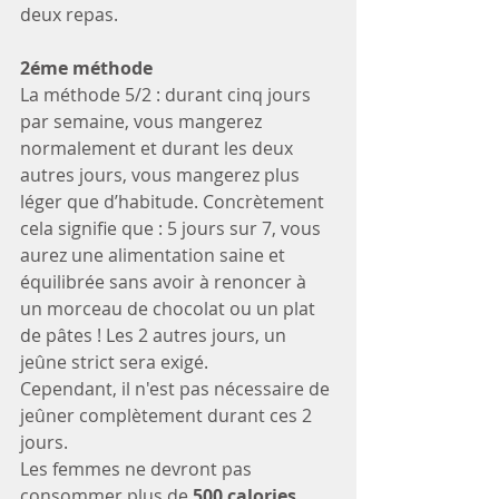
deux repas.
2éme méthode
La méthode 5/2 : durant cinq jours 
par semaine, vous mangerez 
normalement et durant les deux 
autres jours, vous mangerez plus 
léger que d’habitude. Concrètement 
cela signifie que : 5 jours sur 7, vous 
aurez une alimentation saine et 
équilibrée sans avoir à renoncer à 
un morceau de chocolat ou un plat 
de pâtes ! Les 2 autres jours, un 
jeûne strict sera exigé.
Cependant, il n'est pas nécessaire de 
jeûner complètement durant ces 2 
jours. 
Les femmes ne devront pas 
consommer plus de 
500 calories