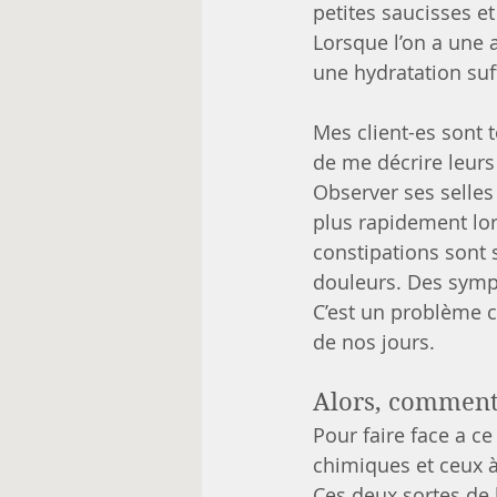
petites saucisses et 
Lorsque l’on a une a
une hydratation suff
Mes client-es sont 
de me décrire leurs
Observer ses selles 
plus rapidement lor
constipations sont
douleurs. Des sympt
C’est un problème 
de nos jours.
Alors, comment 
Pour faire face a ce 
chimiques et ceux à
Ces deux sortes de 