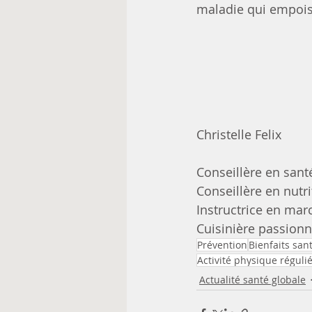
maladie qui empois
Christelle Felix
Conseillère en sant
Conseillère en nutri
Instructrice en ma
Cuisinière passion
Prévention
Bienfaits san
Activité physique réguli
Actualité santé globale