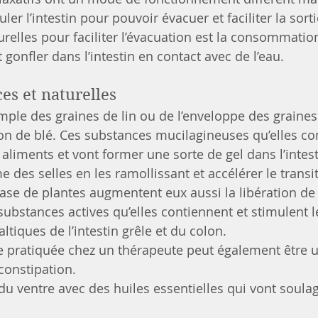
ler l’intestin pour pouvoir évacuer et faciliter la sorti
relles pour faciliter l’évacuation est la consommatio
gonfler dans l’intestin en contact avec de l’eau.
es et naturelles
xemple des graines de lin ou de l’enveloppe des graine
on de blé. Ces substances mucilagineuses qu’elles co
aliments et vont former une sorte de gel dans l’intest
des selles en les ramollissant et accélérer le transit
à base de plantes augmentent eux aussi la libération de
 substances actives qu’elles contiennent et stimulent l
tiques de l’intestin grêle et du colon.
pie pratiquée chez un thérapeute peut également être 
 constipation. 
du ventre avec des huiles essentielles qui vont soulag