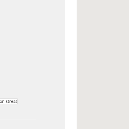
on stress