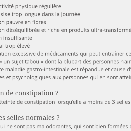
tivité physique régulière
sise trop longue dans la journée
on pauvre en fibres
n déséquilibrée et riche en produits ultra-transform
 insuffisante
l trop élevé
ion excessive de médicaments qui peut entraîner c
 « un sujet tabou » dont la plupart des personnes n’a
tte maladie gastro-intestinale est répandue et cause 
s et psychologiques aux personnes qui en sont attei
n de constipation ?
teinte de constipation lorsqu’elle a moins de 3 selle
es selles normales ?
 qui ne sont pas malodorantes, qui sont bien formée