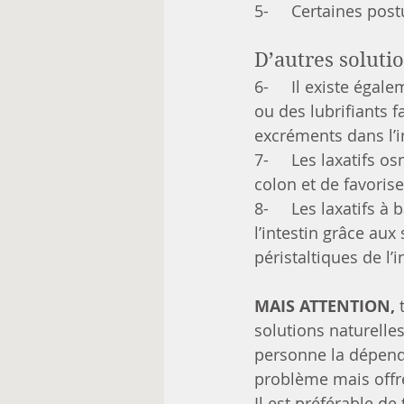
5-     Certaines post
D’autres solutio
6-     Il existe éga
ou des lubrifiants 
excréments dans l’i
7-     Les laxatifs o
colon et de favorise
8-     Les laxatifs 
l’intestin grâce au
péristaltiques de l’i
MAIS ATTENTION,
 
solutions naturelle
personne la dépenda
problème mais offr
Il est préférable de