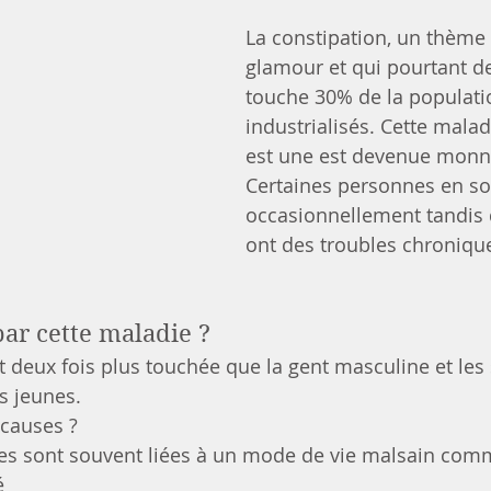
La constipation, un thème 
glamour et qui pourtant de
touche 30% de la populati
industrialisés. Cette malad
est une est devenue monn
Certaines personnes en so
occasionnellement tandis 
ont des troubles chroniqu
par cette maladie ?
t deux fois plus touchée que la gent masculine et les 
s jeunes.
 causes ?
es sont souvent liées à un mode de vie malsain com
é