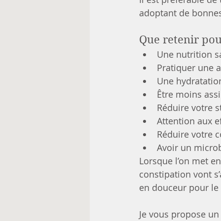
adoptant de bonnes
Que retenir pour
Une nutrition sa
Pratiquer une a
Une hydratatio
Être moins assi
Réduire votre s
Attention aux 
Réduire votre 
Avoir un micro
Lorsque l’on met en
constipation vont s’
en douceur pour le 
Je vous propose un