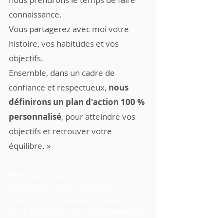
connaissance.
Vous partagerez avec moi votre
histoire, vos habitudes et vos
objectifs.
Ensemble, dans un cadre de
confiance et respectueux,
nous
définirons un plan d'action 100 %
personnalisé
, pour atteindre vos
objectifs et retrouver votre
équilibre. »
Retrouvez une santé éclatante !
Ensemble, nous mettrons en
place, semaine après semaine,
les habitudes qui vous mèneront