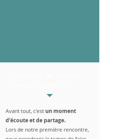
Grâce à une approche globale de
votre hygiène de vie, construisez
la base d'une santé durable et
d'une longévité heureuse.
Transformez votre quotidien,
transformez votre vie.
Comment se déroule
une consultation ?
Avant tout, c'est
un moment
d'écoute et de partage.
Lors de notre première rencontre,
nous prendrons le temps de faire