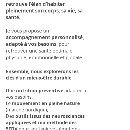
retrouve l’élan d’habiter
pleinement son corps, sa vie, sa
santé.
Je vous propose un
accompagnement personnalisé,
adapté à vos besoins
, pour
retrouver une santé optimale,
physique, émotionnelle et globale.
Ensemble, nous explorerons les
clés d’un mieux-être durable
Une
nutrition préventive
adaptée a
vos besoins,
Le
mouvement en pleine nature
(marche nordique),
Des
outils issus des neurosciences
appliquées et ma méthode des
5FDV
pour soutenir vos émotions,