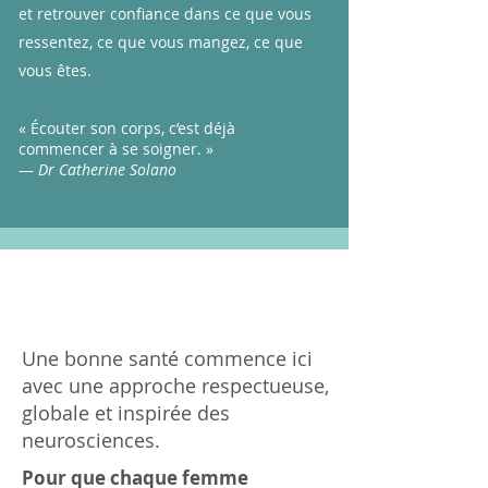
et retrouver confiance dans ce que vous
ressentez, ce que vous mangez, ce que
vous êtes.
« Écouter son corps, c’est déjà
commencer à se soigner. »
—
Dr Catherine Solano
Retrouvez votre équilibre
féminin, naturellement.
Une bonne santé commence ici
avec une approche respectueuse,
globale et inspirée des
neurosciences.
Pour que chaque femme