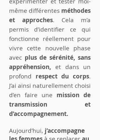
expérimenter et tester moi-
même différentes
méthodes
et approches
. Cela m’a
permis d’identifier ce qui
fonctionne réellement pour
vivre cette nouvelle phase
avec
plus de sérénité, sans
appréhension,
et dans un
profond
respect du corps
.
J’ai ainsi naturellement choisi
d’en faire une
mission de
transmission et
d’accompagnement.
Aujourd’hui,
j’accompagne
les femmes
à se replacer
au