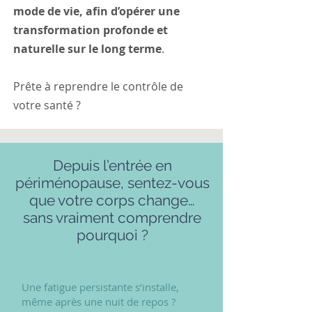
mode de vie, afin d’opérer une
transformation profonde et
naturelle sur le long terme
.
Prête à reprendre le contrôle de
votre santé ?
Depuis l’entrée en
périménopause, sentez-vous
que votre corps change…
sans vraiment comprendre
pourquoi ?
Une fatigue persistante s’installe,
même après une nuit de repos ?