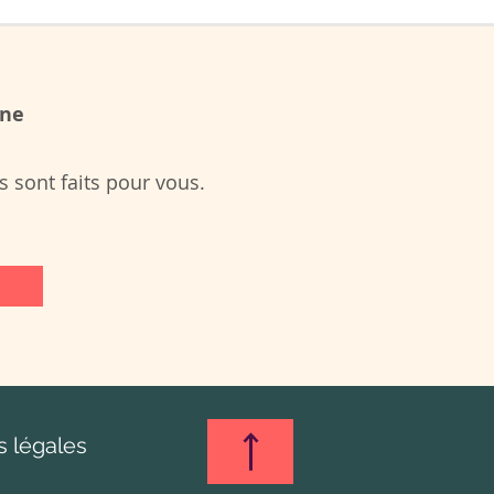
one
 sont faits pour vous.
 légales