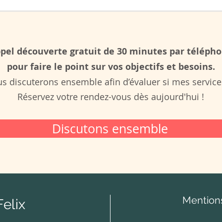
pel découverte gratuit de 30 minutes par téléph
pour faire le point sur vos objectifs et besoins.
 discuterons ensemble afin d’évaluer si mes services
Réservez votre rendez-vous dès aujourd'hui !
Discutons ensemble
Mentions
Felix