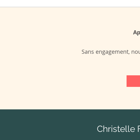
Ap
Sans engagement, nous
Christelle 