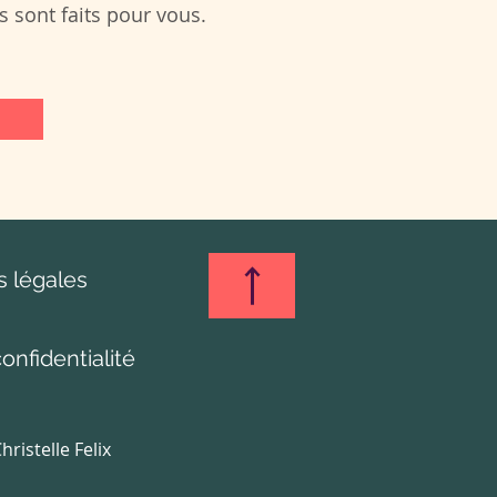
 sont faits pour vous.
 légales
onfidentialité
ristelle Felix