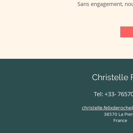
Sans engagement, nous
Christelle 
Tel: +33- 7657
christelle.felixderoch
38570 La Pier
France