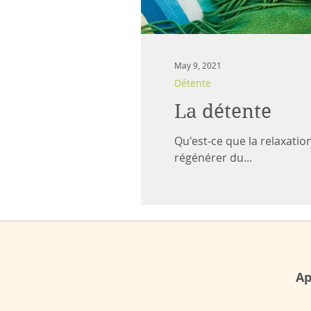
May 9, 2021
Détente
La détente
Qu'est-ce que la relaxatio
régénérer du...
Ap