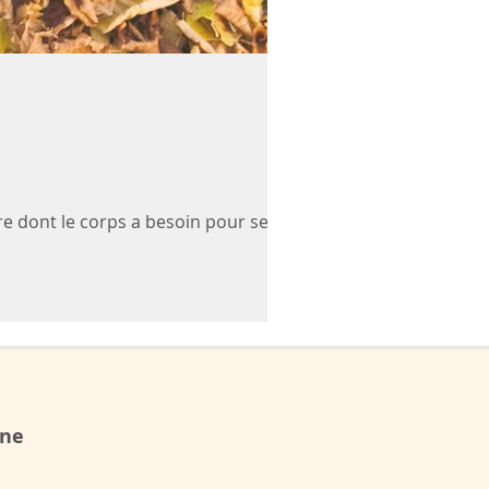
re dont le corps a besoin pour se
one