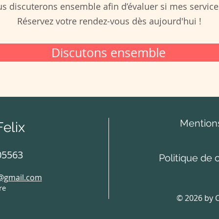
 discuterons ensemble afin d’évaluer si mes services
Réservez votre rendez-vous dès aujourd'hui !
Discutons ensemble
Mentions
Felix
05563
Politique de c
e@gmail.com
re
© 2026 by Ch