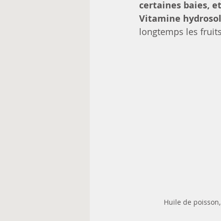
certaines baies, e
Vitamine hydrosol
longtemps les fruits
Huile de poisson,