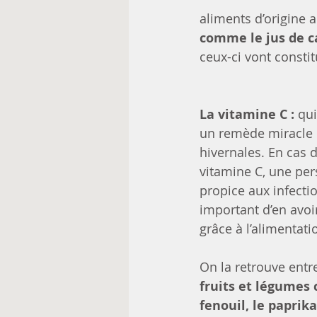
aliments d’origine
comme le jus de car
ceux-ci vont constit
La vitamine C :
 qu
un remède miracle c
hivernales. En cas 
vitamine C, une per
propice aux infectio
important d’en avoi
grâce à l’alimentati
On la retrouve entr
fruits et légumes 
fenouil, le paprika,