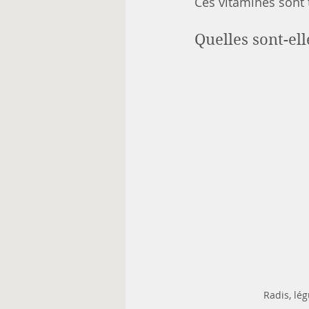
Ces vitamines sont 
Quelles sont-ell
Radis, lé