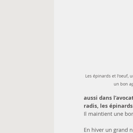
Les épinards et l'oeuf, 
un bon ap
aussi dans l’avocat
radis, les épinards
Il maintient une bo
En hiver un grand