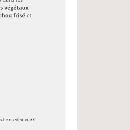
es végétaux 
chou frisé 
et 
riche en vitamine C