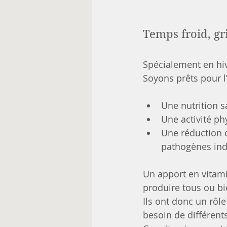
Temps froid, gr
Spécialement en hiv
Soyons prêts pour l’
Une nutrition 
Une activité ph
Une réduction d
pathogènes ind
Un apport en vitami
produire tous ou bi
Ils ont donc un rôl
besoin de différent