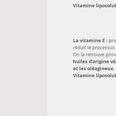
Vitamine liposolu
La vitamine E :
 pro
réduit le processus
On la retrouve prin
huiles d’origine vé
et les oléagineux.
Vitamine liposolu