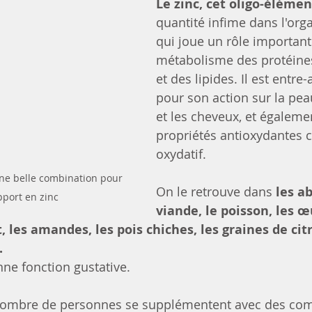
Le zinc, cet oligo-élémen
quantité infime dans l'or
qui joue un rôle important
métabolisme des protéines
et des lipides. Il est entre
pour son action sur la peau
et les cheveux, et égaleme
propriétés antioxydantes c
oxydatif.
une belle combination pour 
On le retrouve dans 
les ab
port en zinc
viande, le poisson, les œ
, les amandes, les pois chiches, les graines de citr
.
nne fonction gustative.
 nombre de personnes se supplémentent avec des co