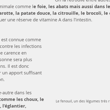
 animale comme l
e foie, les abats mais aussi dans l
otte, la patate douce, la citrouille, le brocoli, le 
uer une réserve de vitamine A dans l’intestin.
i est connue comme 
ontre les infections 
de carence en 
sonne sera plus 
ns. Il est donc 
r un apport suffisant 
on.
e-autre dans les 
comme les choux, le 
Le fenouil, un des légumes trés 
 l’églantier, 