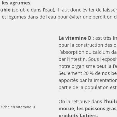
t les agrumes.
uble 
(soluble dans l’eau), il faut donc éviter de laiss
 et légumes dans de l’eau pour éviter une perdition de
La vitamine D 
: est très 
pour la construction des os
l’absorption du calcium da
par l’intestin. Sous l’exposi
notre organisme peut la fa
Seulement 20 % de nos be
apportés par l’alimentatio
partie de la population es
On la retrouve dans 
l’huil
 riche en vitamine D
morue, les poissons gras,
produits laitiers.