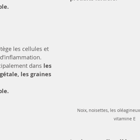
ble.
tège les cellules et 
 d’inflammation.
cipalement dans 
les 
gétale, les graines 
ble.
Noix, noisettes, les oléagineux
vitamine E