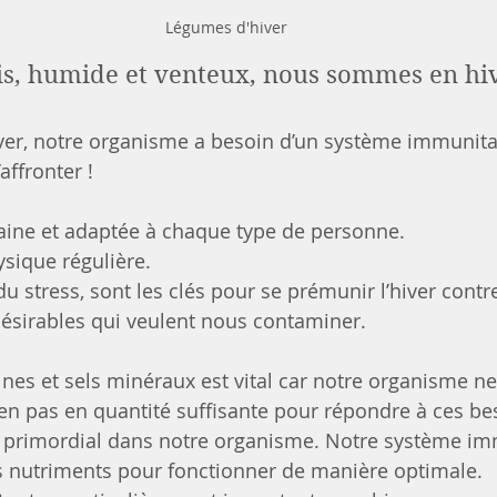
Légumes d'hiver
is, humide et venteux, nous sommes en hiv
er, notre organisme a besoin d’un système immunitai
affronter !
saine et adaptée à chaque type de personne.
ysique régulière.
u stress, sont les clés pour se prémunir l’hiver contre
ésirables qui veulent nous contaminer.
nes et sels minéraux est vital car notre organisme ne
en pas en quantité suffisante pour répondre à ces be
e primordial dans notre organisme. Notre système im
s nutriments pour fonctionner de manière optimale.