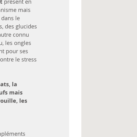
t
 présent en 
ganisme mais 
 dans le 
, des glucides 
-autre connu 
, les ongles 
nt pour ses 
ontre le stress 
ats, la 
ufs mais 
ouille, les 
mpléments 