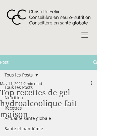
Post
Tous les Posts
May 11, 2021
2 min read
Tous les Posts
Top recettes de gel
Nutrition
hydroalcoolique fait
Recettes
maison
Actualité santé globale
Santé et pandémie