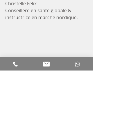
Christelle Felix 
Conseillère en santé globale & 
instructrice en marche nordique.
Santé et pandémie
Recent Posts
See All