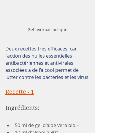
Gel hydroalcoolique
Deux recettes très efficaces, car 
l’action des huiles essentielles 
antibactériennes et antivirales 
associées a de l’alcool permet de 
lutter contre les bactéries et les virus.
Recette - 1
Ingrédients:
50 ml de gel d'aloe vera bio –
10 ml d'alcool à 90° 