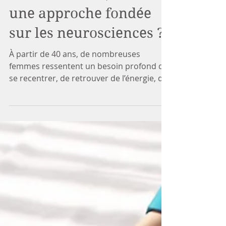
repreniez soin de vous
naturellement, avec
une approche fondée
sur les neurosciences ?
À partir de 40 ans, de nombreuses
femmes ressentent un besoin profond de
se recentrer, de retrouver de l’énergie, de
mieux comprendre les changements
physiques et émotionnels qu’elles
traversent. Vous reconnaissez-vous dans
ce constat ?