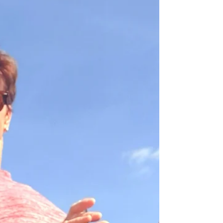
à retrouver de la compréhension, de
l'énergie, de la sérénité et de la confiance
dans leur corps.