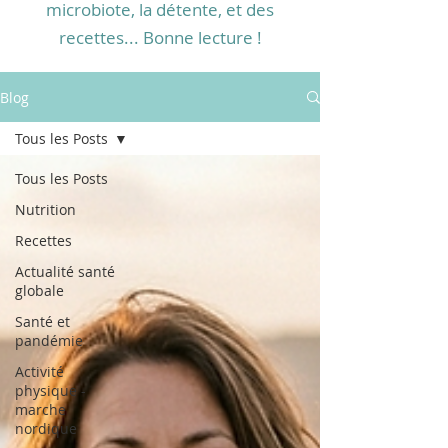
microbiote, la détente, et des
recettes... Bonne lecture !
Blog
Tous les Posts
Tous les Posts
Nutrition
Recettes
Actualité santé
globale
Santé et
pandémie
Activité
physique -
marche
nordique