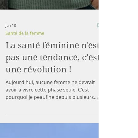
Jun 18
Santé de la femme
La santé féminine n'est
pas une tendance, c’est
une révolution !
Aujourd'hui, aucune femme ne devrait
avoir à vivre cette phase seule. C'est
pourquoi je peaufine depuis plusieurs
mois un accompagnement
transformationnel sur mesure dédié aux
femmes de plus de 40 ans afin de les aider