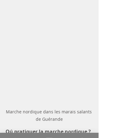
Marche nordique dans les marais salants 
de Guérande
Oú pratiquer la marche nordique ?