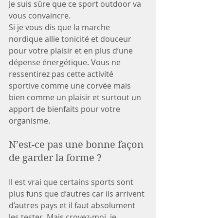
Je suis sûre que ce sport outdoor va 
vous convaincre.
Si je vous dis que la marche 
nordique allie tonicité et douceur 
pour votre plaisir et en plus d’une 
dépense énergétique. Vous ne 
ressentirez pas cette activité 
sportive comme une corvée mais 
bien comme un plaisir et surtout un 
apport de bienfaits pour votre 
organisme.
N’est-ce pas une bonne façon 
de garder la forme ?
Il est vrai que certains sports sont 
plus funs que d’autres car ils arrivent 
d’autres pays et il faut absolument 
les tester. Mais croyez-moi, je 