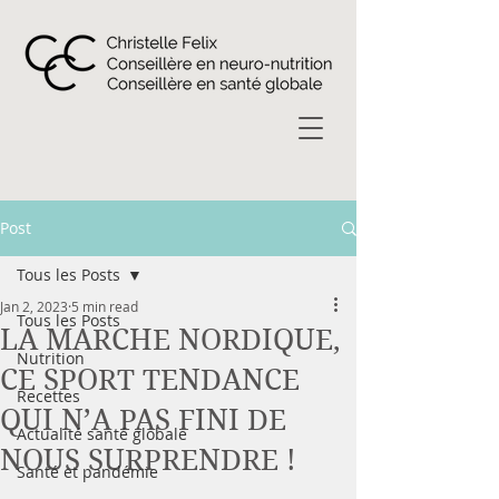
Post
Tous les Posts
Jan 2, 2023
5 min read
Tous les Posts
LA MARCHE NORDIQUE,
Nutrition
CE SPORT TENDANCE
Recettes
QUI N’A PAS FINI DE
Actualité santé globale
NOUS SURPRENDRE !
Santé et pandémie