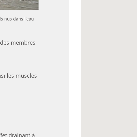
ds nus dans l'eau
s des membres 
nsi les muscles 
fet drainant à 