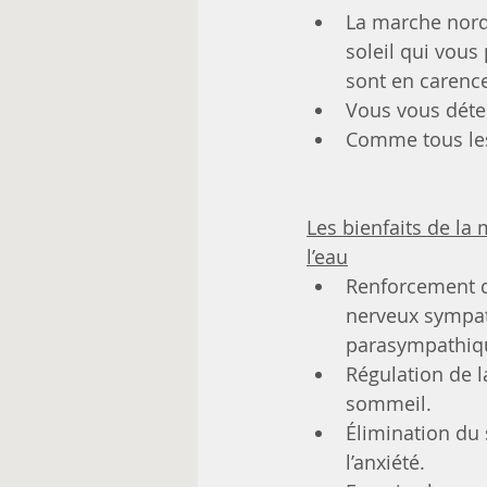
La marche nordi
soleil qui vous
sont en carence
Vous vous détend
Comme tous les
Les bienfaits de la
l’eau
Renforcement 
nerveux sympat
parasympathiq
Régulation de la
sommeil.
Élimination du 
l’anxiété.