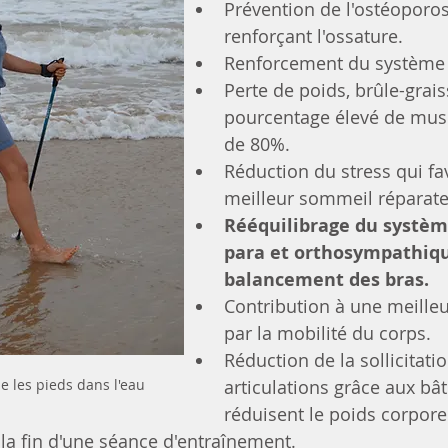
Prévention de l'ostéoporos
renforçant l'ossature.
Renforcement du système 
Perte de poids, brûle-grais
pourcentage élevé de musc
de 80%.
Réduction du stress qui fa
meilleur sommeil réparate
Rééquilibrage du systèm
para et orthosympathiqu
balancement des bras.
Contribution à une meille
par la mobilité du corps.
Réduction de la sollicitati
articulations grâce aux bâ
 les pieds dans l'eau
réduisent le poids corpore
à la fin d'une séance d'entraînement.