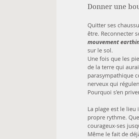
Donner une bouff
Quitter ses chaussu
être. Reconnecter so
mouvement earthin
sur le sol.
Une fois que les pi
de la terre qui aur
parasympathique co
nerveux qui régulent
Pourquoi s’en priver
La plage est le lie
propre rythme. Que c
courageux-ses jusqu
Même le fait de déj