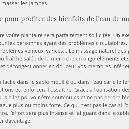
t masser les jambes.
 pour profiter des bienfaits de l’eau de m
otre voûte plantaire sera parfaitement sollicitée. Un ex
our les personnes ayant des problèmes circulatoires,
oblèmes veineux, varices... Le massage naturel des 
au fraîche salée de la mer riche en oligo-éléments et 
r et décongestionner en douceur vos membres inférie
facile dans le sable mouillé ou dans l’eau car elle fera
tions et renforcera l'ossature. Grâce à l’utilisation d
s allez pouvoir être soutenu-es et ne pas perdre l’éq
ague plus ou moins forte. Ce qui n’est pas le cas si l
re, l’effort sera plus intense et fatiguant dans le sable
er davantage.