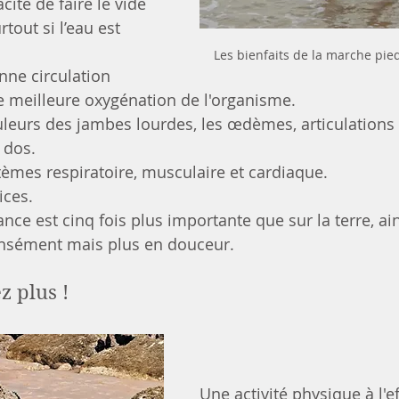
cité de faire le vide 
rtout si l’eau est 
Les bienfaits de la marche pie
ne circulation 
e meilleure oxygénation de l'organisme.
uleurs des jambes lourdes, les œdèmes, articulation
 dos.
tèmes respiratoire, musculaire et cardiaque.
ices.
tance est cinq fois plus importante que sur la terre, ai
tensément mais plus en douceur.
z plus !
Une activité physique à l'ef