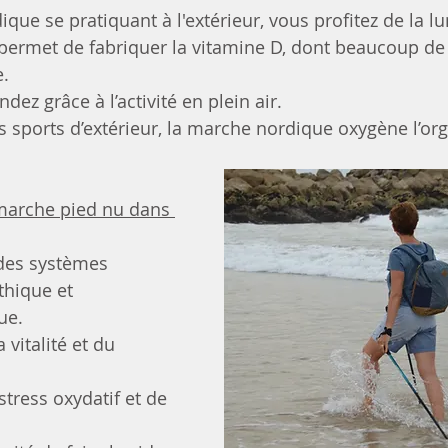
que se pratiquant à l'extérieur, vous profitez de la l
 permet de fabriquer la vitamine D, dont beaucoup d
. 
ez grâce à l’activité en plein air.
 sports d’extérieur, la marche nordique oxygène l’or
 marche pied nu dans 
des systèmes 
hique et 
ue.
 vitalité et du 
stress oxydatif et de 