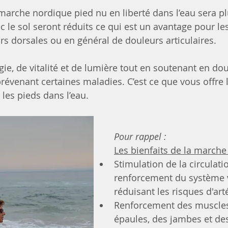
marche nordique pied nu en liberté dans l’eau sera pl
c le sol seront réduits ce qui est un avantage pour l
rs dorsales ou en général de douleurs articulaires.
rgie, de vitalité et de lumière tout en soutenant en do
prévenant certaines maladies. C’est ce que vous offre 
les pieds dans l’eau.
Pour rappel :
Les bienfaits de la march
Stimulation de la circulati
renforcement du système v
réduisant les risques d'art
Renforcement des muscles
épaules, des jambes et des