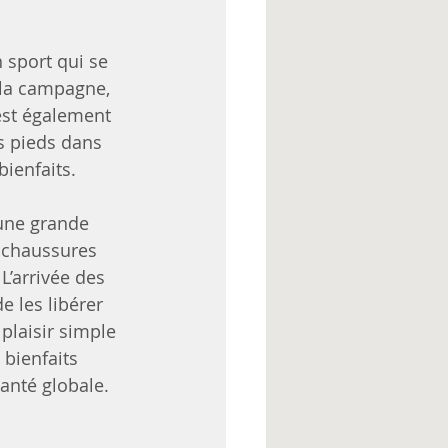
 sport qui se 
 la campagne, 
 est également 
s pieds dans 
bienfaits.
une grande 
 chaussures 
L’arrivée des 
 les libérer 
plaisir simple 
bienfaits 
anté globale.