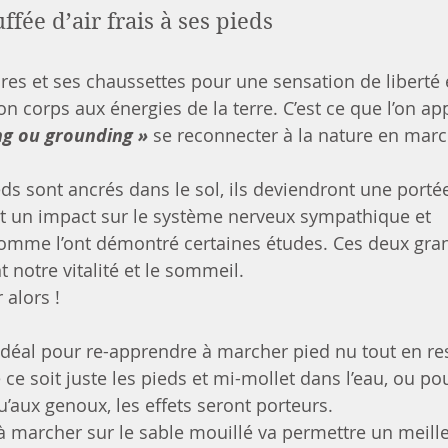
ée d’air frais à ses pieds 
res et ses chaussettes pour une sensation de liberté 
n corps aux énergies de la terre. C’est ce que l’on app
g ou grounding »
 se reconnecter à la nature en marc
eds sont ancrés dans le sol, ils deviendront une porté
ait un impact sur le système nerveux sympathique et 
mme l’ont démontré certaines études. Ces deux gra
 notre vitalité et le sommeil.
 alors !
u idéal pour re-apprendre à marcher pied nu tout en re
e soit juste les pieds et mi-mollet dans l’eau, ou pou
’aux genoux, les effets seront porteurs.
à marcher sur le sable mouillé va permettre un meille